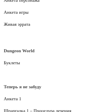
Анкета персонажа
Анкета игры
Живая эррата
Dungeon World
Буклеты
Теперь я не забуду
Анкета 1
Шпаргалка 1 – Процедура лечения