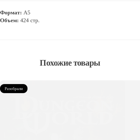
Формат:
А5
Объем:
424 стр.
Похожие товары
Разобрали