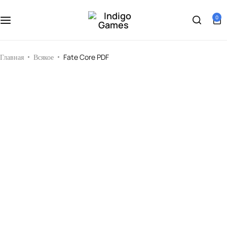
Оферта
0
Search
Персональные данные
Главная
Всякое
Fate Core PDF