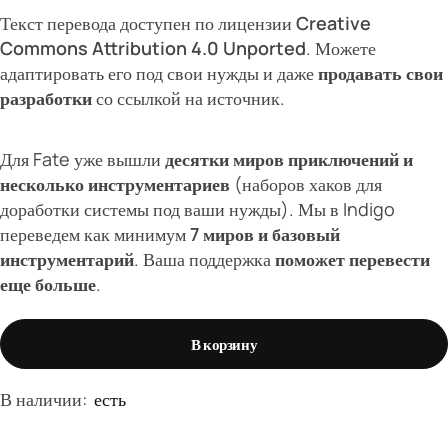
Текст перевода доступен по лицензии
Creative
Commons Attribution 4.0 Unported
. Можете
адаптировать его под свои нужды и даже
продавать свои
разработки
со ссылкой на источник.
Для Fate уже вышли
десятки миров приключений и
несколько инструментариев
(наборов хаков для
доработки системы под ваши нужды). Мы в Indigo
переведем как минимум
7 миров и базовый
инструментарий
. Ваша поддержка
поможет перевести
еще больше
.
В корзину
В наличии:
есть