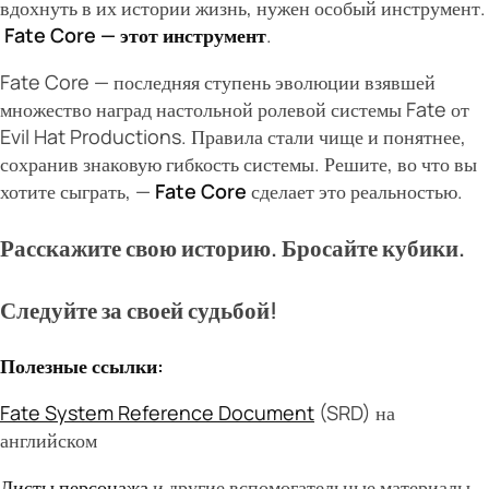
вдохнуть в их истории жизнь, нужен особый инструмент.
Fate Core — этот инструмент
.
Fate Core — последняя ступень эволюции взявшей
множество наград настольной ролевой системы Fate от
Evil Hat Productions. Правила стали чище и понятнее,
сохранив знаковую гибкость системы. Решите, во что вы
хотите сыграть, —
Fate Core
сделает это реальностью.
Расскажите свою историю. Бросайте кубики.
Следуйте за своей судьбой!
Полезные ссылки:
Fate System Reference Document
(SRD) на
английском
Листы персонажа
и другие вспомогательные материалы