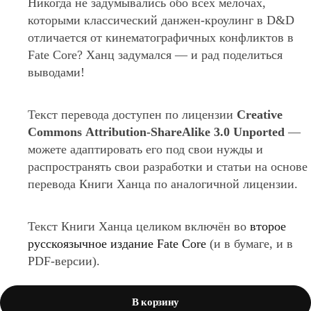
Никогда не задумывались обо всех мелочах,
которыми классический данжен-кроулинг в D&D
отличается от кинематографичных конфликтов в
Fate Core? Ханц задумался — и рад поделиться
выводами!
Текст перевода доступен по лицензии
Creative
Commons Attribution-ShareAlike 3.0 Unported
—
можете адаптировать его под свои нужды и
распространять свои разработки и статьи на основе
перевода Книги Ханца по аналогичной лицензии.
Текст Книги Ханца целиком включён во
второе
русскоязычное издание Fate Core
(и в бумаге, и в
PDF-версии).
В корзину