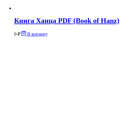
Книга Ханца PDF (Book of Hanz)
0
₽
В корзину