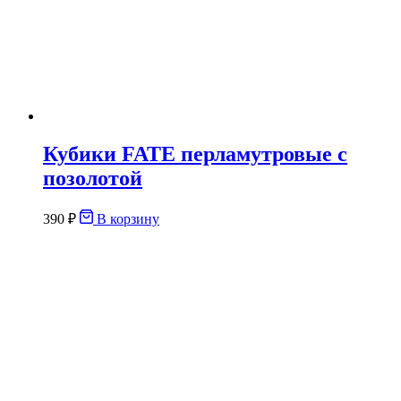
Кубики FATE перламутровые с
позолотой
390
₽
В корзину