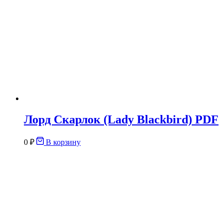
Лорд Скарлок (Lady Blackbird) PDF
0
₽
В корзину