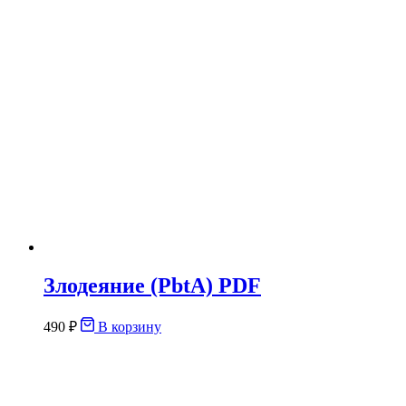
Злодеяние (PbtA) PDF
490
₽
В корзину