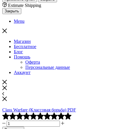
Estimate Shipping
Закрыть
Menu
Магазин
Бесплатное
Блог
Помощь
Оферта
Персональные данные
Аккаунт
Class Warfare (Классовая борьба) PDF
5.00
из
Количество
5
товара