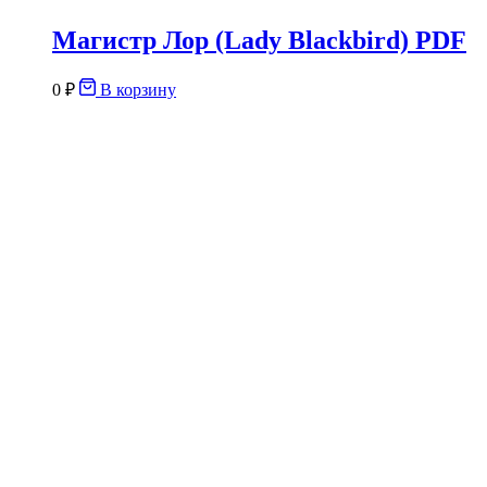
Магистр Лор (Lady Blackbird) PDF
0
₽
В корзину