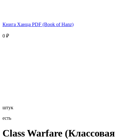
Книга Ханца PDF (Book of Hanz)
0
₽
штук
есть
Class Warfare (Классовая