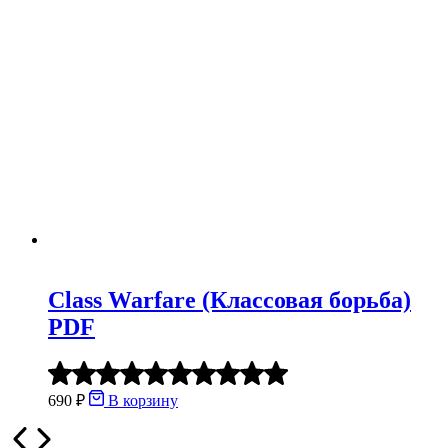
Class Warfare (Классовая борьба)
PDF
5.00
из
690
₽
В корзину
5