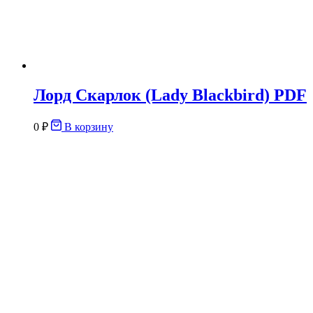
Лорд Скарлок (Lady Blackbird) PDF
0
₽
В корзину