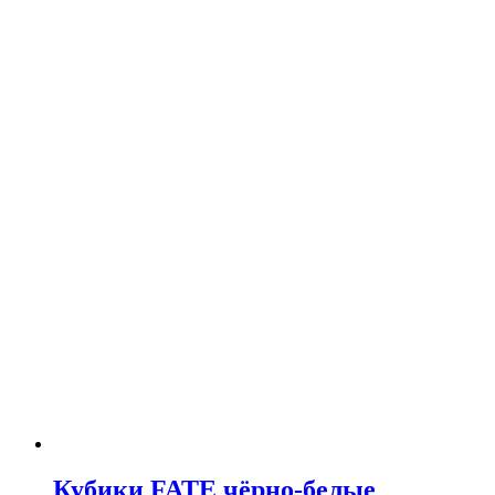
Кубики FATE чёрно-белые