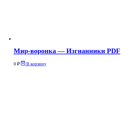
Мир-воронка — Изгнанники PDF
0
₽
В корзину