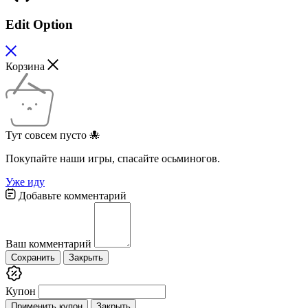
Edit Option
Корзина
Тут совсем пусто 🐙
Покупайте наши игры, спасайте осьминогов.
Уже иду
Добавьте комментарий
Ваш комментарий
Сохранить
Закрыть
Купон
Применить купон
Закрыть