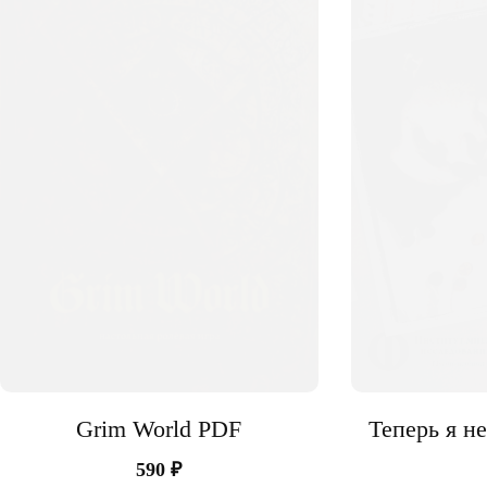
Grim World PDF
Теперь я не
590
₽