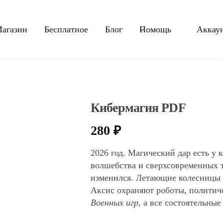
агазин
Бесплатное
Блог
Помощь
Аккау
Кибермагия PDF
280
₽
2026 год. Магический дар есть у 
волшебства и сверхсовременных 
изменился. Летающие колесницы
Аксис охраняют роботы, политич
Военных игр
, а все состоятельные