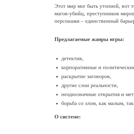
Этот мир мог быть утопией, вот 
магов-убийц, преступников миров
персонажи – единственный барье
Предлагаемые жанры игры:
детектив,
корпоративные и политически
раскрытие заговоров,
другие слои реальности,
неоднозначные открытия и мет
борьба со злом, как малым, та
О системе: