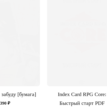
 забуду [бумага]
Index Card RPG Core:
Быстрый старт PDF
390
₽