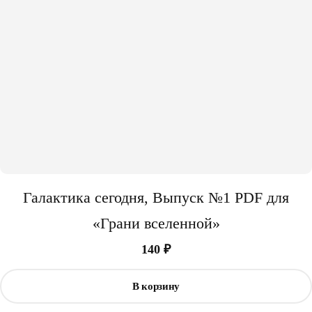
Галактика сегодня, Выпуск №1 PDF для
«Грани вселенной»
140
₽
В корзину