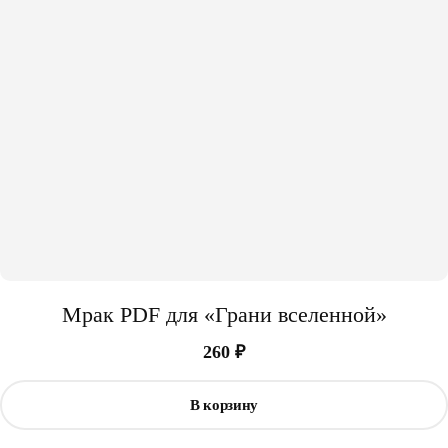
Мрак PDF для «Грани вселенной»
260
₽
В корзину