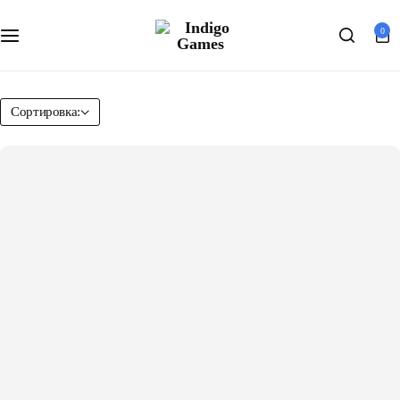
Оферта
0
Search
Персональные данные
Сортировка: