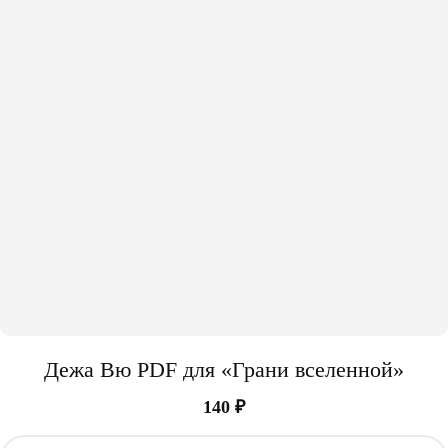
Дежа Вю PDF для «Грани вселенной»
140
₽