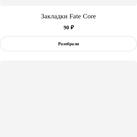
Закладки Fate Core
90
₽
Разобрали