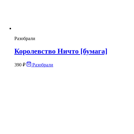
Разобрали
Королевство Ничто [бумага]
390
₽
Разобрали