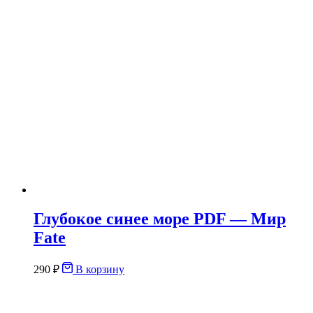
Глубокое синее море PDF — Мир
Fate
290
₽
В корзину