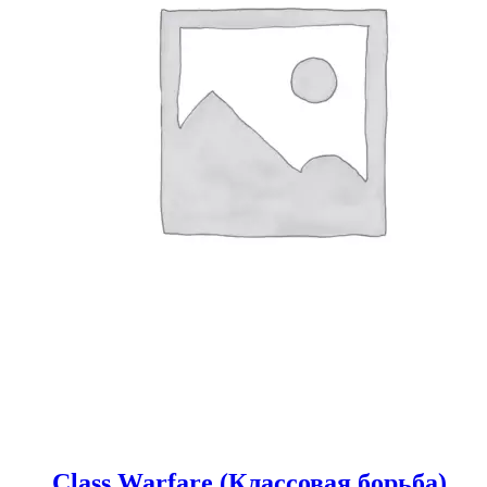
Class Warfare (Классовая борьба)