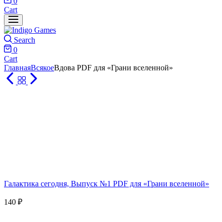
0
Cart
Search
0
Cart
Главная
Всякое
Вдова PDF для «Грани вселенной»
Галактика сегодня, Выпуск №1 PDF для «Грани вселенной»
140
₽