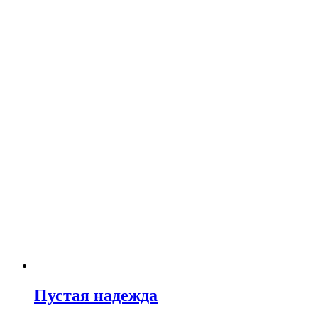
Пустая надежда