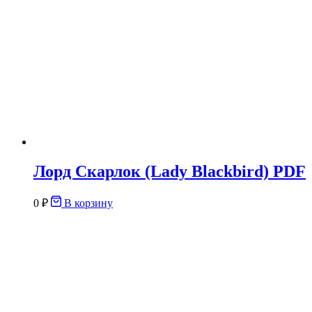
Лорд Скарлок (Lady Blackbird) PDF
0
₽
В корзину