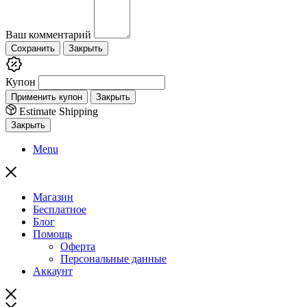
Ваш комментарий
Сохранить
Закрыть
Купон
Применить купон
Закрыть
Estimate Shipping
Закрыть
Menu
Магазин
Бесплатное
Блог
Помощь
Оферта
Персональные данные
Аккаунт