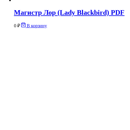
Магистр Лор (Lady Blackbird) PDF
0
₽
В корзину