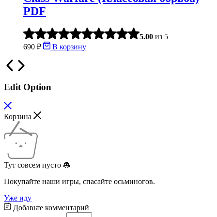
PDF
5.00
из 5
690
₽
В корзину
Edit Option
Корзина
Тут совсем пусто 🐙
Покупайте наши игры, спасайте осьминогов.
Уже иду
Добавьте комментарий