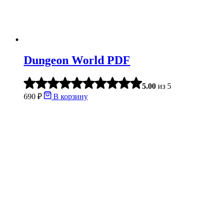
Dungeon World PDF
5.00
из 5
690
₽
В корзину