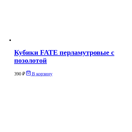
Кубики FATE перламутровые с
позолотой
390
₽
В корзину