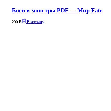
Боги и монстры PDF — Мир Fate
290
₽
В корзину