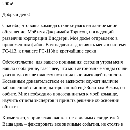
290
₽
Добрый день!
Спасибо, что ваша команда откликнулась на данное мной
объявление. Моё имя Джеримайя Торнсон, и я ведущий
разведчик корпорации Висдегри. Моё досье отправлено в
приложенном файле. Вам надлежит доставить меня в систему
FC-113, к планете FC-113b в кратчайшие сроки.
Обстоятельства, для вашего понимания: сегодня утром меня
нашло сообщение, гласящее, что мои автономные зонды сочли
указанную выше планету потенциально имеющей ценность.
Косвенным доказательством её важности служит наличие
заброшенной станции, датированной ещё Золотым Веком, на
орбите. Мне необходимо присоединиться к моей команде,
изучить отчёты экспертов и принять решение об освоении
объекта.
Кроме того, я привлекаю вас как независимых свидетелей.
Ваша цель – фиксировать все значимые события, не стоять в