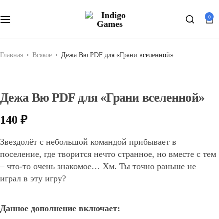
Оферта
0
Search
Персональные данные
Главная
Всякое
Дежа Вю PDF для «Грани вселенной»
Дежа Вю PDF для «Грани вселенной»
140
₽
Звездолёт с небольшой командой прибывает в
поселение, где творится нечто странное, но вместе с тем
– что-то очень знакомое… Хм. Ты точно раньше не
играл в эту игру?
Данное дополнение включает: