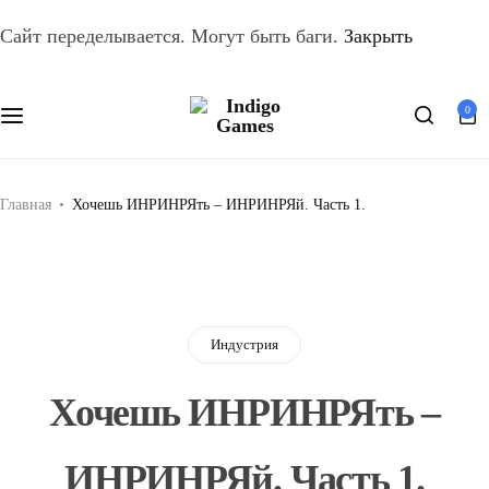
Оферта
Сайт переделывается. Могут быть баги.
Закрыть
Персональные данные
0
Search
Главная
Хочешь ИНРИНРЯть – ИНРИНРЯй. Часть 1.
Индустрия
Хочешь ИНРИНРЯть –
ИНРИНРЯй. Часть 1.