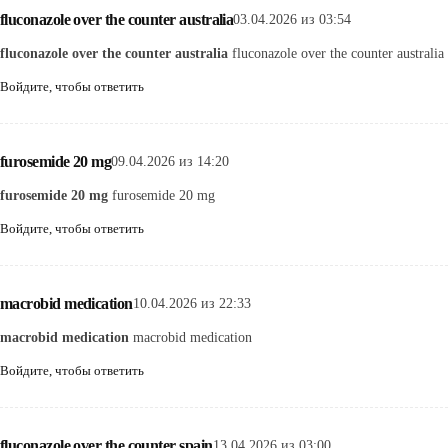
fluconazole over the counter australia
03.04.2026 из 03:54
fluconazole over the counter australia
fluconazole over the counter australia
Войдите, чтобы ответить
furosemide 20 mg
09.04.2026 из 14:20
furosemide 20 mg
furosemide 20 mg
Войдите, чтобы ответить
macrobid medication
10.04.2026 из 22:33
macrobid medication
macrobid medication
Войдите, чтобы ответить
fluconazole over the counter spain
13.04.2026 из 03:00