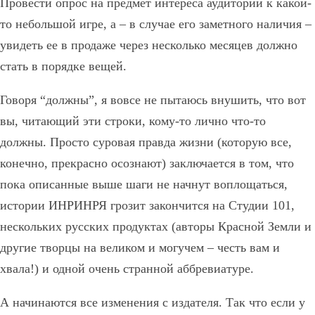
Провести опрос на предмет интереса аудитории к какой-
то небольшой игре, а – в случае его заметного наличия –
увидеть ее в продаже через несколько месяцев должно
стать в порядке вещей.
Говоря “должны”, я вовсе не пытаюсь внушить, что вот
вы, читающий эти строки, кому-то лично что-то
должны. Просто суровая правда жизни (которую все,
конечно, прекрасно осознают) заключается в том, что
пока описанные выше шаги не начнут воплощаться,
истории ИНРИНРЯ грозит закончится на Студии 101,
нескольких русских продуктах (авторы Красной Земли и
другие творцы на великом и могучем – честь вам и
хвала!) и одной очень странной аббревиатуре.
А начинаются все изменения с издателя. Так что если у