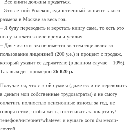
– Все книги должны продаться.
– Это летний Ролекон, единственный конвент такого
размера в Москве за весь год.
– Я буду переводить и верстать книгу сама, то есть это
по сути плата за мое время и усилия.
– Для чистоты эксперимента вычтем еще аванс за
пользование лицензией (200 у.е.) и процент с продаж,
который уходит ее держателю (в данном случае – 10%).
Так выходит примерно
26 820 р.
Получается, что с этой суммы (даже если не переводить
в деньги мои собственные трудозатраты) я не смогу
оплатить полностью пенсионные взносы за год, не
говоря о том, чтобы жить, отстегивать за квартиру/
телефон/интернет/whatever и кушать хотя бы месяц-
другой.