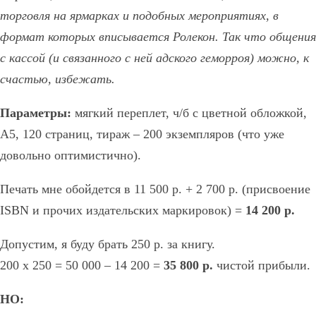
торговля на ярмарках и подобных мероприятиях, в
формат которых вписывается Ролекон. Так что общения
с кассой (и связанного с ней адского геморроя) можно, к
счастью, избежать.
Параметры:
мягкий переплет, ч/б с цветной обложкой,
А5, 120 страниц, тираж – 200 экземпляров (что уже
довольно оптимистично).
Печать мне обойдется в 11 500 р. + 2 700 р. (присвоение
ISBN и прочих издательских маркировок) =
14 200 р.
Допустим, я буду брать 250 р. за книгу.
200 х 250 = 50 000 – 14 200 =
35 800 р.
чистой прибыли.
НО: