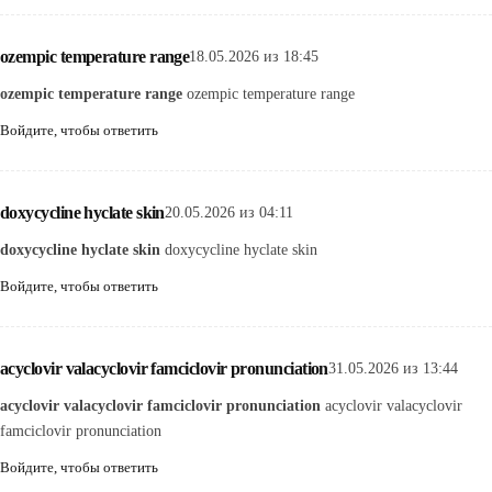
ozempic temperature range
18.05.2026 из 18:45
ozempic temperature range
ozempic temperature range
Войдите, чтобы ответить
doxycycline hyclate skin
20.05.2026 из 04:11
doxycycline hyclate skin
doxycycline hyclate skin
Войдите, чтобы ответить
acyclovir valacyclovir famciclovir pronunciation
31.05.2026 из 13:44
acyclovir valacyclovir famciclovir pronunciation
acyclovir valacyclovir
famciclovir pronunciation
Войдите, чтобы ответить