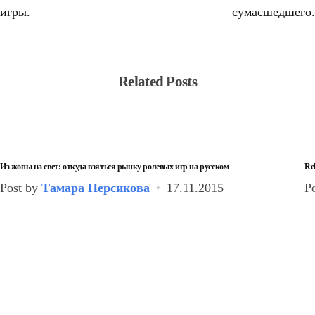
игры.
сумасшедшего.
Related Posts
Из жопы на свет: откуда взяться рынку ролевых игр на русском
Re
Post by
Тамара Персикова
17.11.2015
P