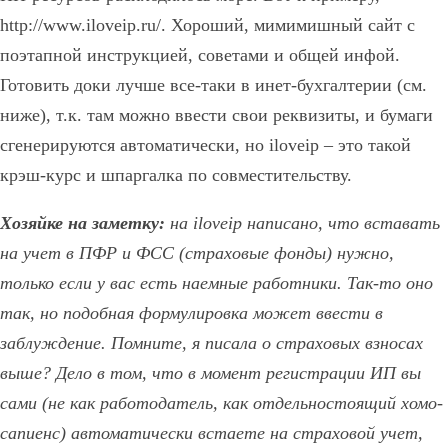
http://www.iloveip.ru/. Хороший, мимимишный сайт с
поэтапной инструкцией, советами и общей инфой.
Готовить доки лучше все-таки в инет-бухгалтерии (см.
ниже), т.к. там можно ввести свои реквизиты, и бумаги
сгенерируются автоматически, но iloveip – это такой
крэш-курс и шпаргалка по совместительству.
Хозяйке на заметку:
на iloveip написано, что вставать
на учет в ПФР и ФСС (страховые фонды) нужно,
только если у вас есть наемные работники. Так-то оно
так, но подобная формулировка может ввести в
заблуждение. Помните, я писала о страховых взносах
выше? Дело в том, что в момент регистрации ИП вы
сами (не как работодатель, как отдельностоящий хомо-
сапиенс) автоматически встаете на страховой учет,